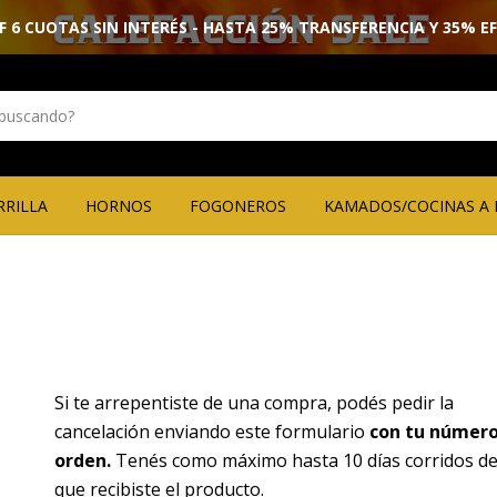
F 6 CUOTAS SIN INTERÉS - HASTA 25% TRANSFERENCIA Y 35% E
RRILLA
HORNOS
FOGONEROS
KAMADOS/COCINAS A 
Si te arrepentiste de una compra, podés pedir la
cancelación enviando este formulario
con tu número
orden.
Tenés como máximo hasta 10 días corridos d
que recibiste el producto.