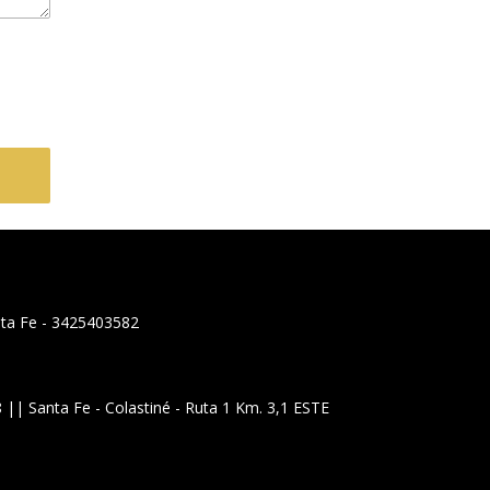
nta Fe - 3425403582
|| Santa Fe - Colastiné - Ruta 1 Km. 3,1 ESTE