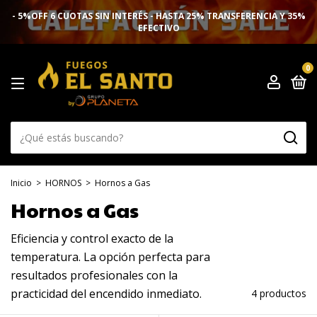
- 5%OFF 6 CUOTAS SIN INTERÉS - HASTA 25% TRANSFERENCIA Y 35%
EFECTIVO
0
Inicio
>
HORNOS
>
Hornos a Gas
Hornos a Gas
Eficiencia y control exacto de la
temperatura. La opción perfecta para
resultados profesionales con la
practicidad del encendido inmediato.
4 productos