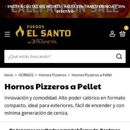
- 5%OFF 6 CUOTAS SIN INTERÉS - HASTA 25% TRANSFERENCIA Y 35%
EFECTIVO
0
Inicio
>
HORNOS
>
Hornos Pizzeros
>
Hornos Pizzeros a Pellet
Hornos Pizzeros a Pellet
Innovación y comodidad. Alto poder calórico en formato
compacto, ideal para exteriores, fácil de encender y con
mínima generación de ceniza.
No tenemos resultados para tu búsqueda. Por favor,