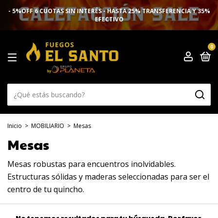
- 5%OFF 6 CUOTAS SIN INTERÉS - HASTA 25% TRANSFERENCIA Y 35%
EFECTIVO
0
Inicio
>
MOBILIARIO
>
Mesas
Mesas
Mesas robustas para encuentros inolvidables.
Estructuras sólidas y maderas seleccionadas para ser el
centro de tu quincho.
No tenemos resultados para tu búsqueda. Por favor,