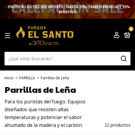
- 5%OFF 6 CUOTAS SIN INTERÉS - HASTA 25% TRANSFERENCIA Y 35%
EFECTIVO
0
Inicio
>
PARRILLA
>
Parrillas de Leña
Parrillas de Leña
Para los puristas del fuego. Equipos
diseñados que resisten altas
temperaturas y potenciar el sabor
ahumado de la madera y el carbón.
22 productos