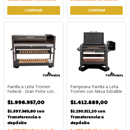
Parrilla a Leña Tromen
Pampeana Parrilla a Leña
Federal - Gran Porte con
Tromen con Mesa Extraíble
Plancha y Tabla
$1.996.957,00
$1.412.889,00
$1.597.565,60
con
$1.130.311,20
con
Transferencia o
Transferencia o
depósito
depósito