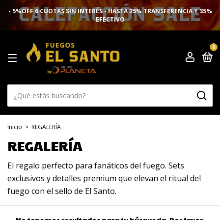
- 5%OFF 6 CUOTAS SIN INTERÉS - HASTA 25% TRANSFERENCIA Y 35%
EFECTIVO
0
Inicio
>
REGALERÍA
REGALERÍA
El regalo perfecto para fanáticos del fuego. Sets
exclusivos y detalles premium que elevan el ritual del
fuego con el sello de El Santo.
No tenemos resultados para tu búsqueda. Por favor,