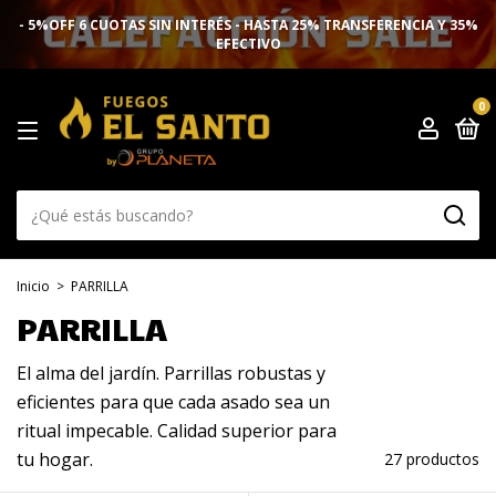
- 5%OFF 6 CUOTAS SIN INTERÉS - HASTA 25% TRANSFERENCIA Y 35%
EFECTIVO
0
Inicio
>
PARRILLA
PARRILLA
El alma del jardín. Parrillas robustas y
eficientes para que cada asado sea un
ritual impecable. Calidad superior para
tu hogar.
27 productos