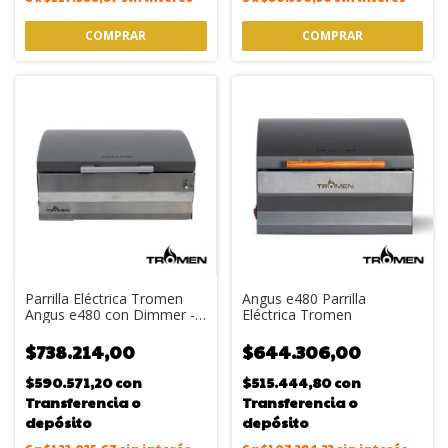
Parrilla Eléctrica Tromen
Angus e480 Parrilla
Angus e480 con Dimmer -
Eléctrica Tromen
Regulador de Temperatura
$738.214,00
$644.306,00
$590.571,20
con
$515.444,80
con
Transferencia o
Transferencia o
depósito
depósito