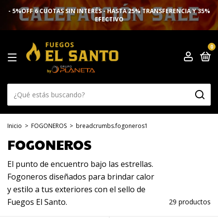
- 5%OFF 6 CUOTAS SIN INTERÉS - HASTA 25% TRANSFERENCIA Y 35%
EFECTIVO
0
Inicio
>
FOGONEROS
>
breadcrumbs.fogoneros1
FOGONEROS
El punto de encuentro bajo las estrellas.
Fogoneros diseñados para brindar calor
y estilo a tus exteriores con el sello de
Fuegos El Santo.
29 productos